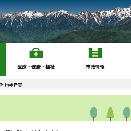
医療・健康・福祉
市政情報
評価報告書