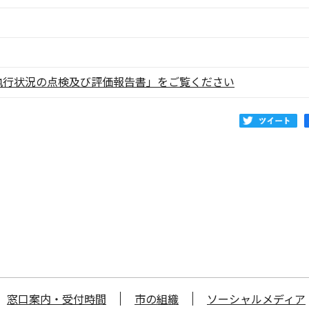
執行状況の点検及び評価報告書」をご覧ください
窓口案内・受付時間
市の組織
ソーシャルメディア