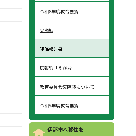
令和6年度教育要覧
会議録
評価報告書
広報紙「えがお」
教育委員会交際費について
令和5年度教育要覧
伊那市へ移住を