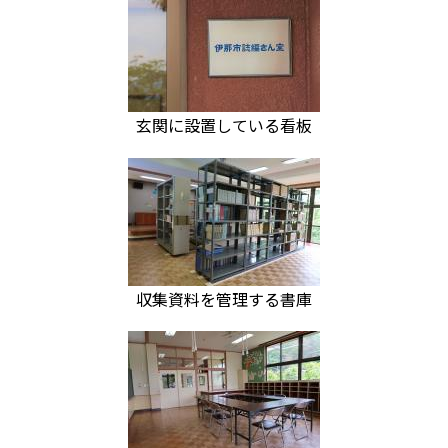
玄関に設置している看板
収集資料を管理する書庫