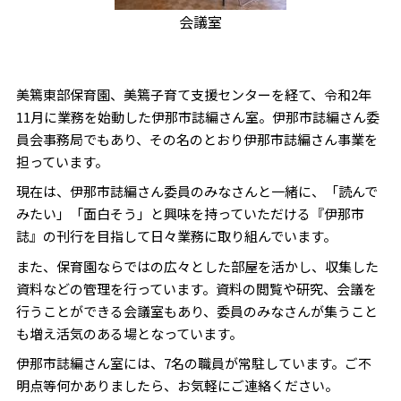
会議室
美篶東部保育園、美篶子育て支援センターを経て、令和2年
11月に業務を始動した伊那市誌編さん室。伊那市誌編さん委
員会事務局でもあり、その名のとおり伊那市誌編さん事業を
担っています。
現在は、伊那市誌編さん委員のみなさんと一緒に、「読んで
みたい」「面白そう」と興味を持っていただける『伊那市
誌』の刊行を目指して日々業務に取り組んでいます。
また、保育園ならではの広々とした部屋を活かし、収集した
資料などの管理を行っています。資料の閲覧や研究、会議を
行うことができる会議室もあり、委員のみなさんが集うこと
も増え活気のある場となっています。
伊那市誌編さん室には、7名の職員が常駐しています。ご不
明点等何かありましたら、お気軽にご連絡ください。