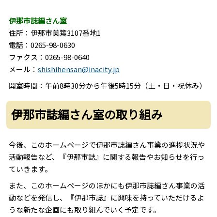
伊那市誌編さん室
住所：伊那市美篶3107番地1
電話：0265-98-0630
ファクス：0265-98-0640
メール：
shishihensan@inacity.jp
開室時間：午前8時30分から午後5時15分（土・日・祝休み）
伊那市誌編さん室の取り組み
今後、このホームページで伊那市誌編さん事業の進捗状況や
活動報告など、『伊那市誌』に関する報告やお知らせを行っ
ていきます。
また、このホームページのほかにも伊那市誌編さん事業の活
動などを発信し、『伊那市誌』に興味を持っていただけるよ
うな新たな企画にも取り組んでいく予定です。