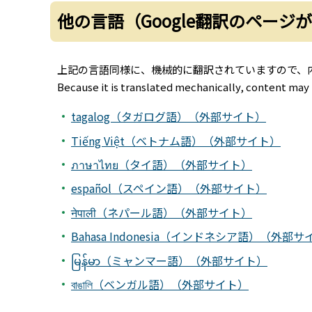
他の言語（Google翻訳のページ
上記の言語同様に、機械的に翻訳されていますので、
Because it is translated mechanically, content may 
tagalog（タガログ語）（外部サイト）
Tiếng Việt（ベトナム語）（外部サイト）
ภาษาไทย（タイ語）（外部サイト）
español（スペイン語）（外部サイト）
नेपाली（ネパール語）（外部サイト）
Bahasa Indonesia（インドネシア語）（外部
မြန်မာ（ミャンマー語）（外部サイト）
বাঙালি（ベンガル語）（外部サイト）