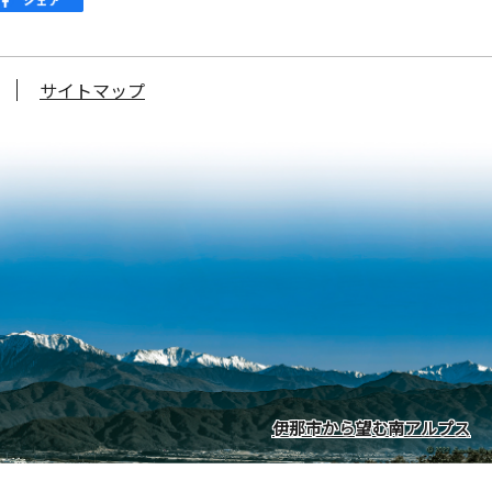
サイトマップ
伊那市から望む南アルプス