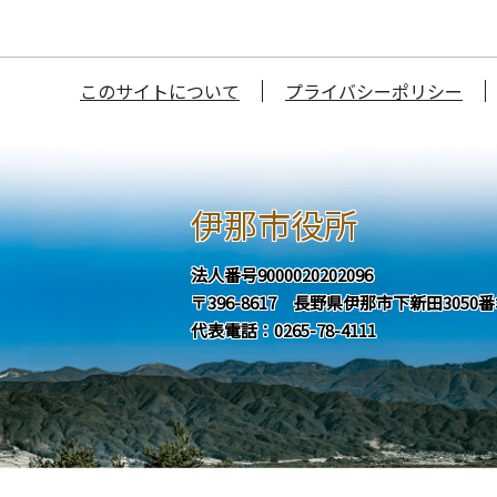
このサイトについて
プライバシーポリシー
伊那市役所
法人番号9000020202096
〒396-8617 長野県伊那市下新田3050
代表電話：0265-78-4111