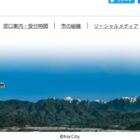
窓口案内・受付時間
市の組織
ソーシャルメディア
番地
©Ina City.