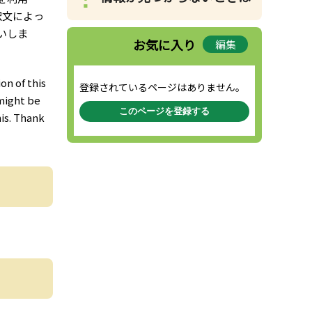
訳文によっ
いしま
お気に入り
編集
on of this
登録されているページはありません。
 might be
このページを登録する
is. Thank