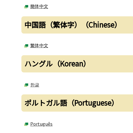
簡体中文
中国語（繁体字）（Chinese）
繁体中文
ハングル（Korean）
한글
ポルトガル語（Portuguese）
Português