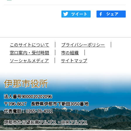
このサイトについて
プライバシーポリシー
窓口案内・受付時間
市の組織
ソーシャルメディア
サイトマップ
伊那市役所
法人番号9000020202096
〒396-8617 長野県伊那市下新田3050番地
代表電話：0265-78-4111
伊那市から望む南アルプス・中央アルプス