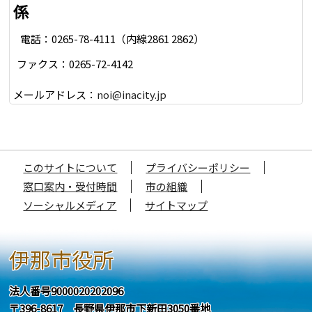
係
電話：0265-78-4111（内線2861 2862）
ファクス：0265-72-4142
メールアドレス：
noi@inacity.jp
このサイトについて
プライバシーポリシー
窓口案内・受付時間
市の組織
ソーシャルメディア
サイトマップ
伊那市役所
法人番号9000020202096
〒396-8617 長野県伊那市下新田3050番地