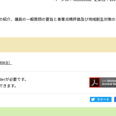
案の紹介、議員の一般質問の要旨と事業点検評価及び地域創生対策の
49KB）
aderが必要です。
できます。