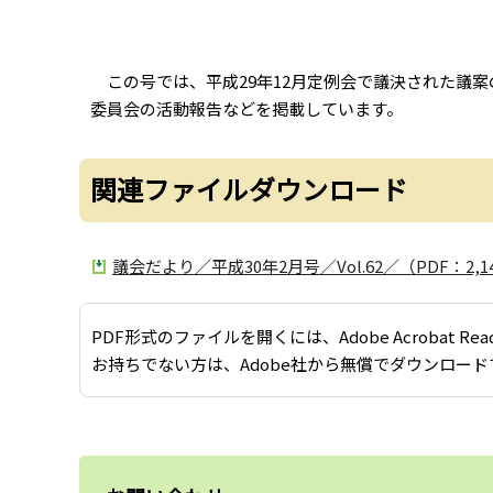
この号では、平成29年12月定例会で議決された議
委員会の活動報告などを掲載しています。
関連ファイルダウンロード
議会だより／平成30年2月号／Vol.62／（PDF：2,1
PDF形式のファイルを開くには、Adobe Acrobat Re
お持ちでない方は、Adobe社から無償でダウンロード