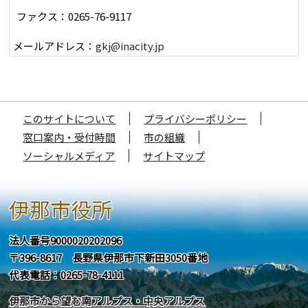
ファクス：0265-76-9117
メールアドレス：
gkj@inacity.jp
このサイトについて
プライバシーポリシー
窓口案内・受付時間
市の組織
ソーシャルメディア
サイトマップ
伊那市役所
法人番号9000020202096
〒396-8617 長野県伊那市下新田3050番地
代表電話：0265-78-4111
伊那市から望む南アルプス・中央アルプス