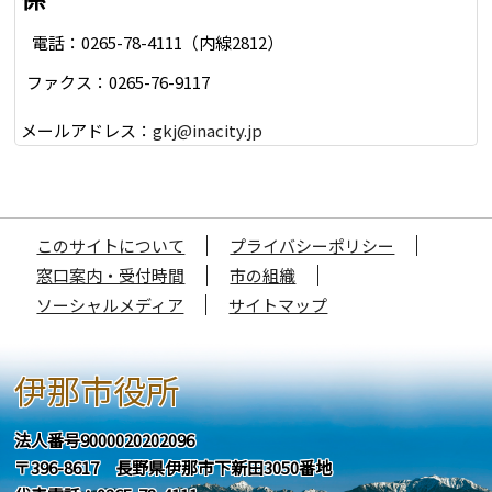
電話：0265-78-4111（内線2812）
ファクス：0265-76-9117
メールアドレス：
gkj@inacity.jp
このサイトについて
プライバシーポリシー
窓口案内・受付時間
市の組織
ソーシャルメディア
サイトマップ
伊那市役所
法人番号9000020202096
〒396-8617 長野県伊那市下新田3050番地