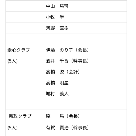
中山 勝司
小牧 学
河野 直樹
素心クラブ
伊藤 のり子（会長）
(5人)
酒井 千香（幹事長）
髙橋 姿（会計）
髙橋 明星
城村 義人
原 一馬（会長）
新政クラブ
(5人)
有賀 賢治（幹事長）