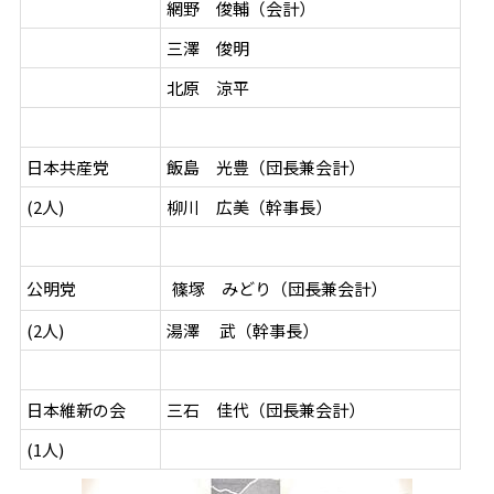
網野 俊輔（会計）
三澤 俊明
北原 涼平
日本共産党
飯島 光豊（団長兼会計）
(2人)
柳川 広美（幹事長）
公明党
篠塚 みどり（団長兼会計）
(2人)
湯澤 武（幹事長）
日本維新の会
三石 佳代（団長兼会計）
(1人)