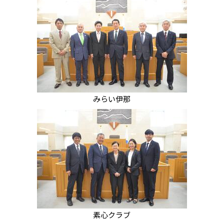
みらい伊那
素心クラブ