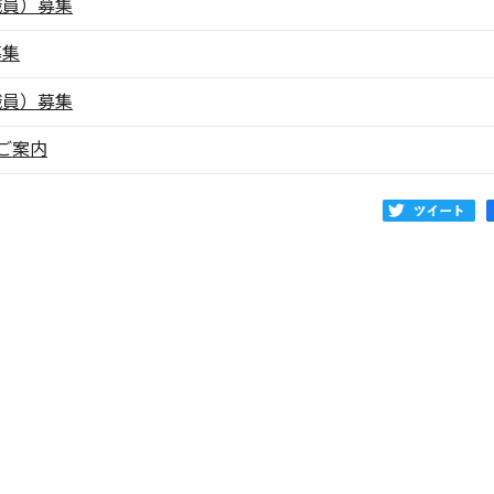
職員）募集
募集
職員）募集
ご案内