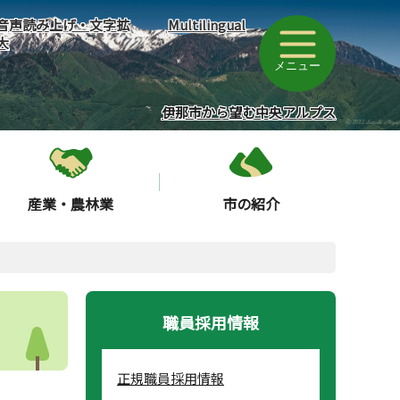
音声読み上げ・文字拡
Multilingual
大
メニュー
伊那市から望む中央アルプス
産業・農林業
市の紹介
職員採用情報
正規職員採用情報