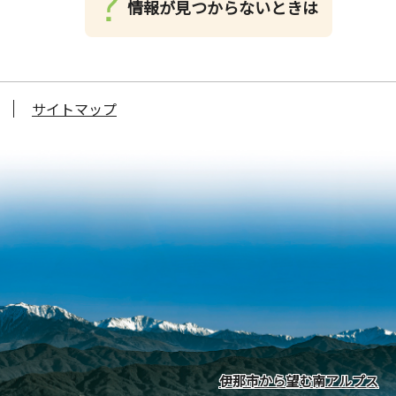
情報が見つからないときは
サイトマップ
伊那市から望む南アルプス