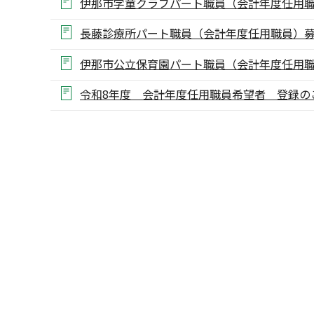
伊那市学童クラブパート職員（会計年度任用
長藤診療所パート職員（会計年度任用職員）
伊那市公立保育園パート職員（会計年度任用
令和8年度 会計年度任用職員希望者 登録の