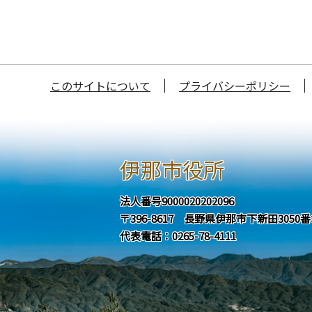
このサイトについて
プライバシーポリシー
伊那市役所
法人番号9000020202096
〒396-8617 長野県伊那市下新田3050
代表電話：0265-78-4111