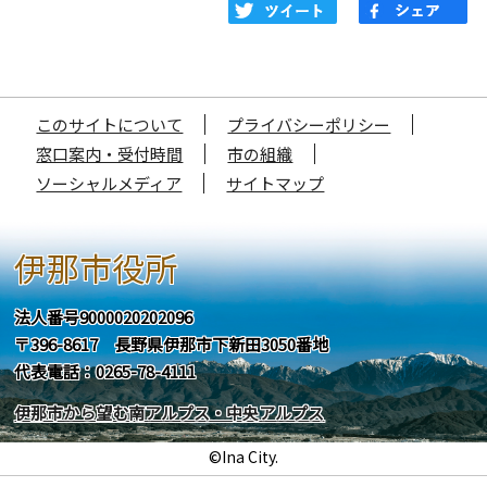
このサイトについて
プライバシーポリシー
窓口案内・受付時間
市の組織
ソーシャルメディア
サイトマップ
伊那市役所
法人番号9000020202096
〒396-8617 長野県伊那市下新田3050番地
代表電話：0265-78-4111
伊那市から望む南アルプス・中央アルプス
©Ina City.