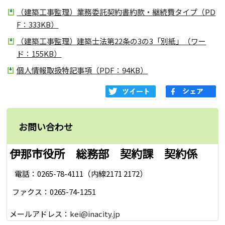
（建築工事監理）業務委託契約書約款・継続費タイプ（PD
F：333KB）
（建築工事監理）建築士法第22条の3の3「別紙」（ワー
ド：155KB）
個人情報取扱特記事項（PDF：94KB）
お問い合わせ
伊那市役所 総務部 契約課 契約係
電話：0265-78-4111（内線2171 2172）
ファクス：0265-74-1251
メールアドレス：
kei@inacity.jp