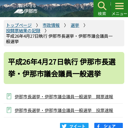
こ
の
ペ
ー
トップページ
市政情報
選挙
投開票結果の記録
ジ
平成26年4月27日執行 伊那市長選挙・伊那市議会議員一
の
般選挙
先
頭
平成26年4月27日執行 伊那市長選
で
す
挙・伊那市議会議員一般選挙
伊那市長選挙・伊那市議会議員一般選挙 開票速報
伊那市長選挙・伊那市議会議員一般選挙 投票速報