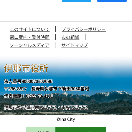
このサイトについて
プライバシーポリシー
窓口案内・受付時間
市の組織
ソーシャルメディア
サイトマップ
伊那市役所
法人番号9000020202096
〒396-8617 長野県伊那市下新田3050番地
代表電話：0265-78-4111
伊那市から望む南アルプス・中央アルプス
©Ina City.