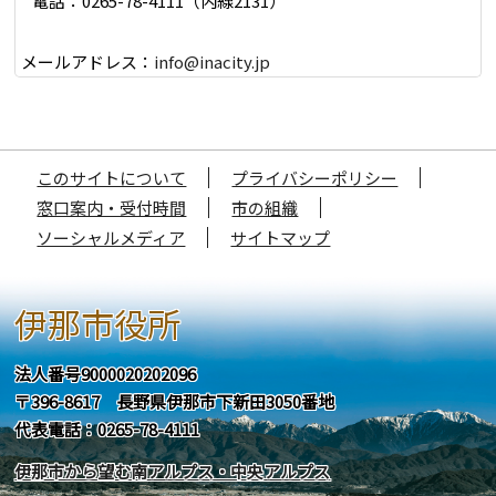
電話：0265-78-4111（内線2131）
メールアドレス：
info@inacity.jp
このサイトについて
プライバシーポリシー
窓口案内・受付時間
市の組織
ソーシャルメディア
サイトマップ
伊那市役所
法人番号9000020202096
〒396-8617 長野県伊那市下新田3050番地
代表電話：0265-78-4111
伊那市から望む南アルプス・中央アルプス