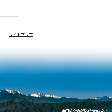
サイトマップ
伊那市から望む南アルプス