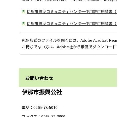
伊那市防災コミュニティセンター使用許可申請書（ワ
伊那市防災コミュニティセンター使用許可申請書（PD
PDF形式のファイルを開くには、Adobe Acrobat Re
お持ちでない方は、Adobe社から無償でダウンロード
お問い合わせ
伊那市振興公社
電話：0265-78-5010
ファクス：0265-72-3090