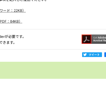
ード：22KB）
F：84KB）
aderが必要です。
できます。