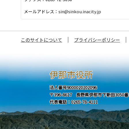
メールアドレス：
sin@sinkou.inacity.jp
このサイトについて
プライバシーポリシー
伊那市役所
法人番号9000020202096
〒396-8617 長野県伊那市下新田3050
代表電話：0265-78-4111