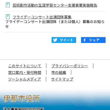
芸術創作活動の生涯学習センター支援事業実施報告
フライデーコンサート出演団体募集
フライデーコンサート出演団体（または個人）募集のお知ら
せ
このサイトについて
プライバシーポリシー
窓口案内・受付時間
市の組織
ソーシャルメディア
サイトマップ
伊那市役所
法人番号9000020202096