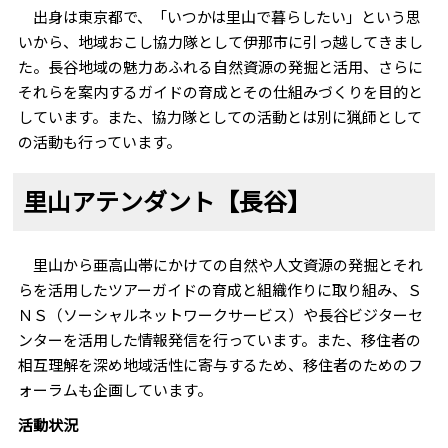
出身は東京都で、「いつかは里山で暮らしたい」という思
いから、地域おこし協力隊として伊那市に引っ越してきまし
た。長谷地域の魅力あふれる自然資源の発掘と活用、さらに
それらを案内するガイドの育成とその仕組みづくりを目的と
しています。また、協力隊としての活動とは別に猟師として
の活動も行っています。
里山アテンダント【長谷】
里山から亜高山帯にかけての自然や人文資源の発掘とそれ
らを活用したツアーガイドの育成と組織作りに取り組み、Ｓ
ＮＳ（ソーシャルネットワークサービス）や長谷ビジターセ
ンターを活用した情報発信を行っています。また、移住者の
相互理解を深め地域活性に寄与するため、移住者のためのフ
ォーラムも企画しています。
活動状況