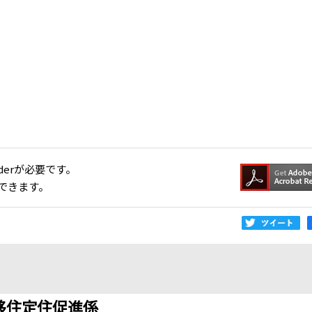
aderが必要です。
できます。
移住定住促進係