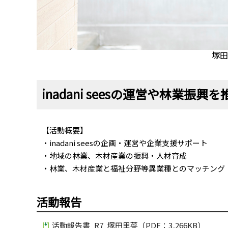
塚田
inadani seesの運営や林業振興
【活動概要】
・inadani seesの企画・運営や企業支援サポート
・地域の林業、木材産業の振興・人材育成
・林業、木材産業と福祉分野等異業種とのマッチング
活動報告
活動報告書_R7_塚田里菜（PDF：3,266KB）