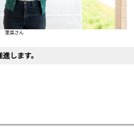
 里菜さん
を推進します。