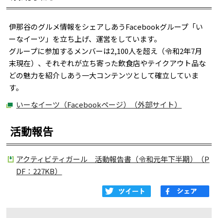
伊那谷のグルメ情報をシェアしあうFacebookグループ「い
ーなイーツ」を立ち上げ、運営をしています。
グループに参加するメンバーは2,100人を超え（令和2年7月
末現在）、それぞれが立ち寄った飲食店やテイクアウト品な
どの魅力を紹介しあう一大コンテンツとして確立していま
す。
いーなイーツ（Facebookページ）（外部サイト）
活動報告
アクティビティガール 活動報告書（令和元年下半期）（P
DF：227KB）