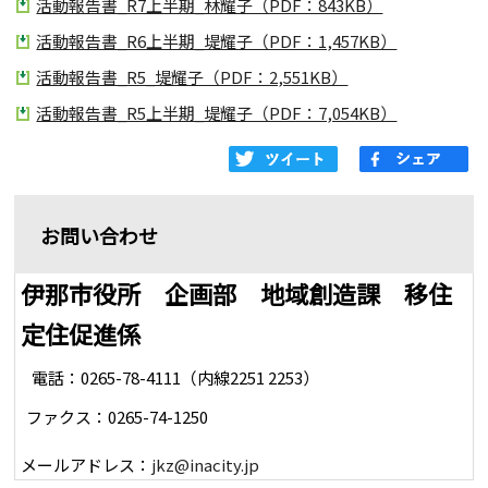
活動報告書_R7上半期_林耀子（PDF：843KB）
活動報告書_R6上半期_堤耀子（PDF：1,457KB）
活動報告書_R5_堤耀子（PDF：2,551KB）
活動報告書_R5上半期_堤耀子（PDF：7,054KB）
お問い合わせ
伊那市役所 企画部 地域創造課 移住
定住促進係
電話：0265-78-4111（内線2251 2253）
ファクス：0265-74-1250
メールアドレス：
jkz@inacity.jp