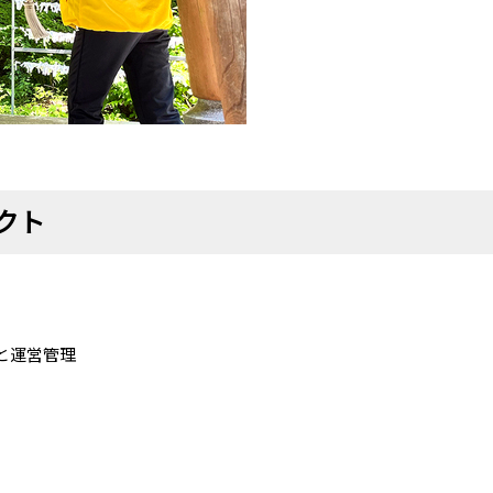
クト
と運営管理