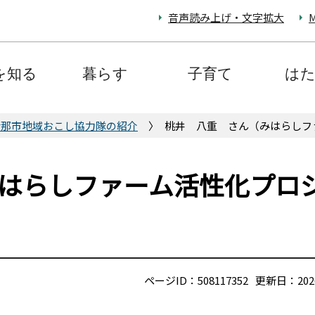
音声読み上げ・文字拡大
M
を知る
暮らす
子育て
は
伊那市地域おこし協力隊の紹介
桃井 八重 さん（みはらしフ
はらしファーム活性化プロ
ページID：508117352
更新日：202