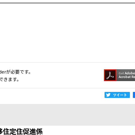
aderが必要です。
できます。
移住定住促進係