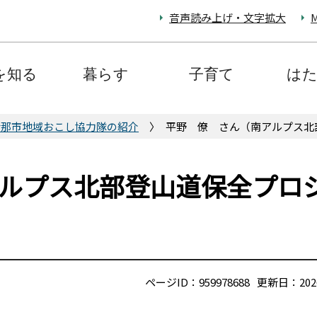
音声読み上げ・文字拡大
M
を知る
暮らす
子育て
は
伊那市地域おこし協力隊の紹介
平野 僚 さん（南アルプス北
ルプス北部登山道保全プロ
ページID：959978688
更新日：202