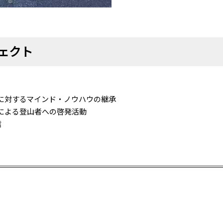
ェクト
に対するマインド・ノウハウの継承
による登山者への啓発活動
信