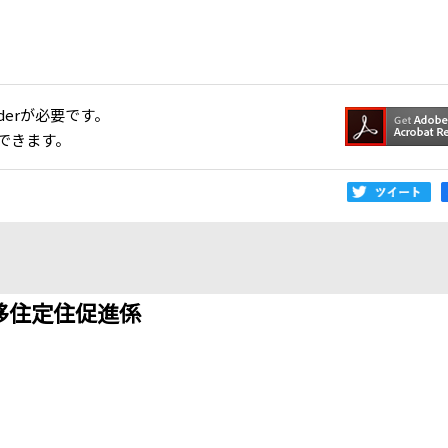
aderが必要です。
できます。
移住定住促進係