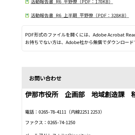
活動報告書_R6_平野僚（PDF：170KB）
活動報告書_R6_上半期_平野僚（PDF：328KB）
PDF形式のファイルを開くには、Adobe Acrobat Re
お持ちでない方は、Adobe社から無償でダウンロード
お問い合わせ
伊那市役所 企画部 地域創造課 
電話：0265-78-4111（内線2251 2253）
ファクス：0265-74-1250