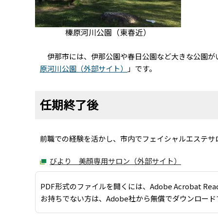
榛原河川公園（東春近）
伊那市には、伊那公園や春日公園など大きな公園が
原河川公園（外部サイト）
」です。
任期終了後
前職での経験を活かし、市内でフェイシャルエステサ
びより 美顔専用サロン（外部サイト）
PDF形式のファイルを開くには、Adobe Acrobat Re
お持ちでない方は、Adobe社から無償でダウンロード