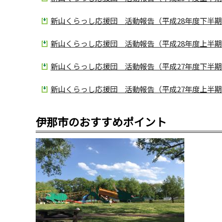
新山くらっし応援団 活動報告（平成28年度下半期）
新山くらっし応援団 活動報告（平成28年度上半期）
新山くらっし応援団 活動報告（平成27年度下半期）
新山くらっし応援団 活動報告（平成27年度上半期）
伊那市のおすすめポイント