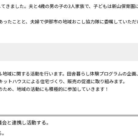
てきました。夫と4歳の男の子の3人家族で、子どもは新山保育園
ったことと、夫婦で伊那市の地域おこし協力隊に委嘱していただ
地域に関する活動を行います。田舎暮らし体験プログラムの企画
たキットハウスによる住宅づくり、販売の促進に取り組みます。
のため、地域の活動にも積極的に参加していきます！
議会と連携し活動する。
る。