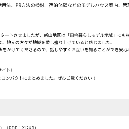
活用法、PR方法の検討。宿泊体験などのモデルハウス案内、管
タートさせましたが、新山地区は「田舎暮らしモデル地域」にも
て、地元の方々が地域を愛し盛り上げていると感じました。
をかけてくださるので、話しやすくお互いを知ることができ安心
サイト）
をコンパクトにまとめました。ぜひご覧ください！
（PDF：212KB）