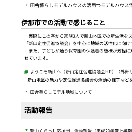
田舎暮らしモデルハウスの活用⇒モデルハウス
伊那市での活動で感じること
実際にこの春から家族3人で新山地区での新生活をス
「新山定住促進協議会」を中心に地域の活性化に向け
また、子どもが通う保育園の保護者の皆様が気軽に声
せています。
ようこそ新山へ（新山定住促進協議会HP）（外部
新山地区の魅力や定住促進協議会の活動の様子など
田舎暮らしモデル地域について
活動報告
新山くらっし応援団 活動報告（平成29年度上半期）