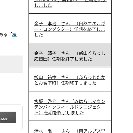
しました
金子 孝治 さん （自然エネルギ
ー・コンダクター）任期を終了しま
ある「
榛
した
金子 靖子 さん （新山くらっし
応援団）任期を終了しました
杉山 祐樹 さん （ふらっとたか
とお城下町）任期終了しました
宮坂 啓介 さん（みはらしマウン
テンバイクフィールドプロジェク
ト） 任期を終了しました
清水 陽一 さん （南アルプス里