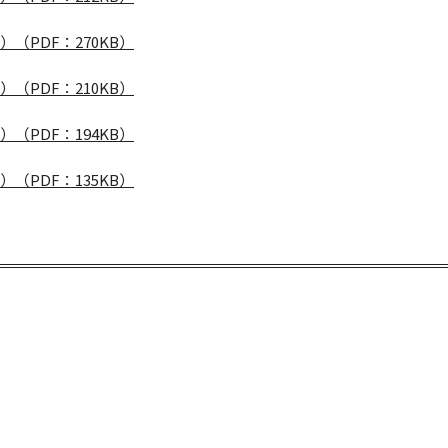
（PDF：270KB）
（PDF：210KB）
（PDF：194KB）
（PDF：135KB）