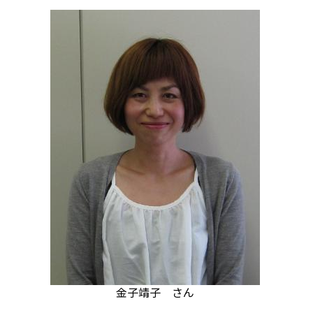
金子靖子 さん