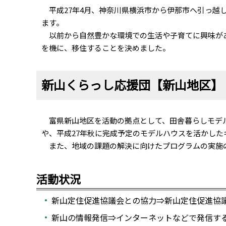
平成27年4月、神奈川県横浜市から伊那市へ引っ越し
ます。
以前から自然豊かな環境での生活や子育てに興味があ
を機に、移住することを決めました。
新山くらっし応援団【新山地区】
富県新山地区を活動の拠点として、田舎暮らしモデル
や、平成27年秋に完成予定のモデルハウスを活かし
また、地域の課題の解決に向けたプログラムの実施
活動状況
新山定住促進協議会との協力⇒新山定住促進協
新山の情報発信⇒インターネットなどで発信す