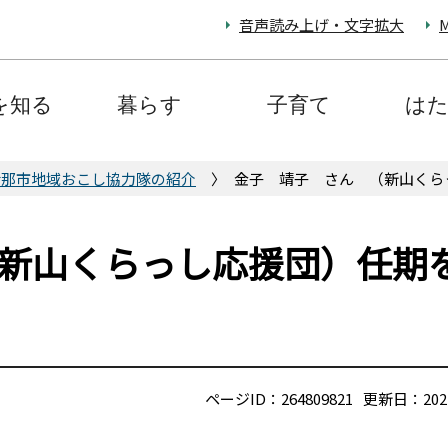
音声読み上げ・文字拡大
M
を知る
暮らす
子育て
は
伊那市地域おこし協力隊の紹介
金子 靖子 さん （新山くら
新山くらっし応援団）任期
ページID：264809821
更新日：202