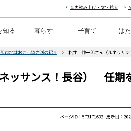
音声読み上げ・文字拡大
M
を知る
暮らす
子育て
は
伊那市地域おこし協力隊の紹介
松井 伸一郎さん（ルネッサン
ネッサンス！長谷） 任期
ページID：573171692
更新日：202