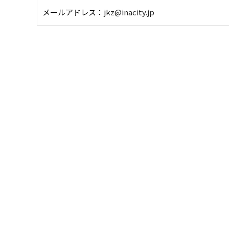
メールアドレス：
jkz@inacity.jp