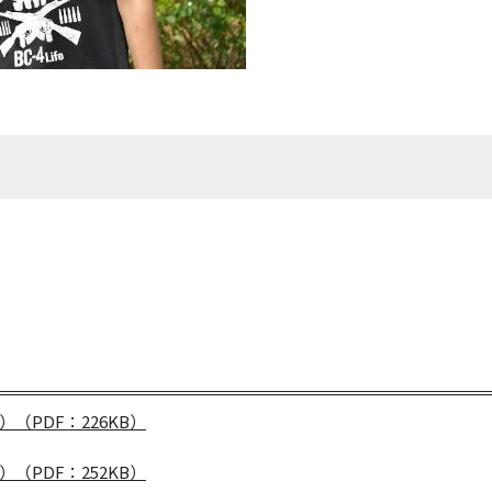
PDF：226KB）
PDF：252KB）