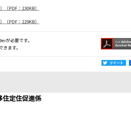
（PDF：230KB）
（PDF：229KB）
aderが必要です。
できます。
移住定住促進係