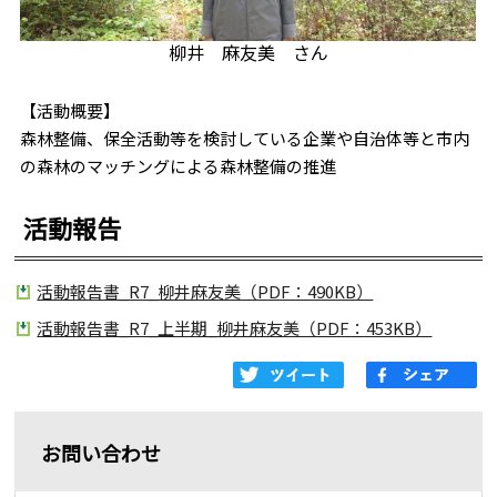
柳井 麻友美 さん
【活動概要】
森林整備、保全活動等を検討している企業や自治体等と市内
の森林のマッチングによる森林整備の推進
活動報告
活動報告書_R7_柳井麻友美（PDF：490KB）
活動報告書_R7_上半期_柳井麻友美（PDF：453KB）
お問い合わせ