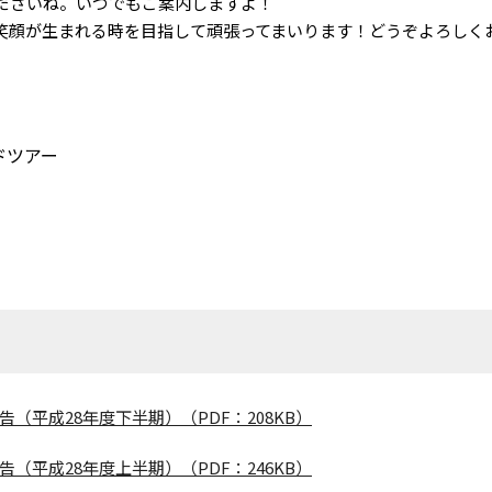
ださいね。いつでもご案内しますよ！
顔が生まれる時を目指して頑張ってまいります！どうぞよろしく
ドツアー
平成28年度下半期）（PDF：208KB）
平成28年度上半期）（PDF：246KB）