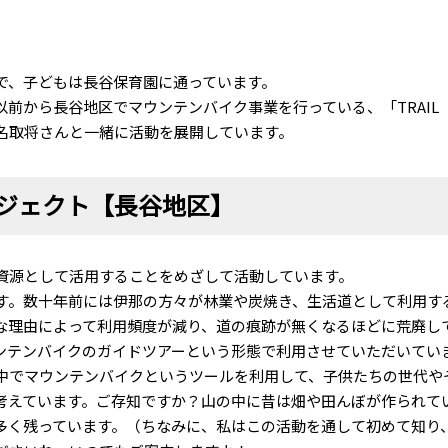
で、子どもは長谷保育園に通っています。
から長谷地区でマウンテンバイク事業を行っている、「TRAIL
る名取将さんと一緒に活動を展開しています。
ジェクト【長谷地区】
資源として活用することをめざして活動しています。
。数十年前には伊那の方々が林業や炭焼き、生活道として利用す
な理由によって利用頻度が減り、道の痕跡が無くなるほどに荒廃し
ンテンバイクのガイドツアーという形態で利用させていただいてい
でマウンテンバイクというツールを利用して、子供たちの世代や
考えています。ご存知ですか？山の中に昔は畑や田んぼが作られて
多く残っています。（ちなみに、私はこの活動を通して初めて知り