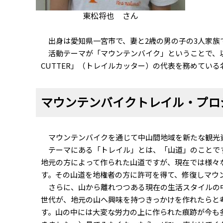
東松将也 さん
出身は愛知県一宮市で、妻と2歳の男の子の3人家族
活動テーマが「マウンテンバイク」ということで、以前
CUTTER」（トレイルカッター）の代表を務めてい
マウンテンバイクトレイル・プロ
マウンテンバイクを通じて中山間地域を新たな観光
テーマにある「トレイル」とは、「山道」のことです
地元の方によって作られた山道ですが、現在では様々
す。その山道を地権者の方に許可を得て、修復しマウ
さらに、山から離れつつある現在の生活スタイルの中
世代が、地元の山へ興味を持つきっかけを作れたらと
す。山の中には大変な労力の上に作られた痕跡が今も