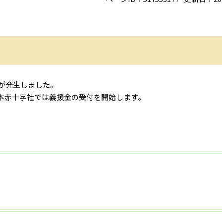
災が発生しました。
本赤十字社では義援金の受付を開始します。