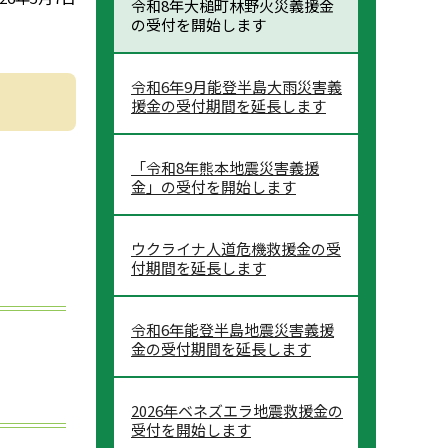
令和8年大槌町林野火災義援金
の受付を開始します
令和6年9月能登半島大雨災害義
援金の受付期間を延長します
「令和8年熊本地震災害義援
金」の受付を開始します
ウクライナ人道危機救援金の受
付期間を延長します
令和6年能登半島地震災害義援
金の受付期間を延長します
2026年ベネズエラ地震救援金の
受付を開始します