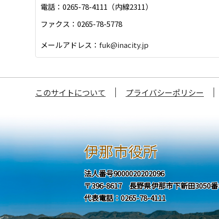
電話：0265-78-4111（内線2311）
ファクス：0265-78-5778
メールアドレス：
fuk@inacity.jp
このサイトについて
プライバシーポリシー
伊那市役所
法人番号9000020202096
〒396-8617 長野県伊那市下新田3050
代表電話：0265-78-4111