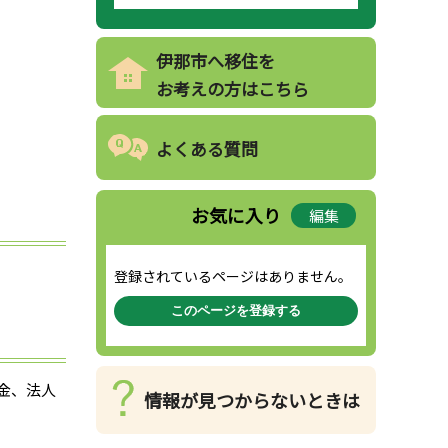
伊那市へ移住を
お考えの方はこちら
よくある質問
お気に入り
編集
登録されているページはありません。
このページを登録する
附金、法人
情報が見つからないときは