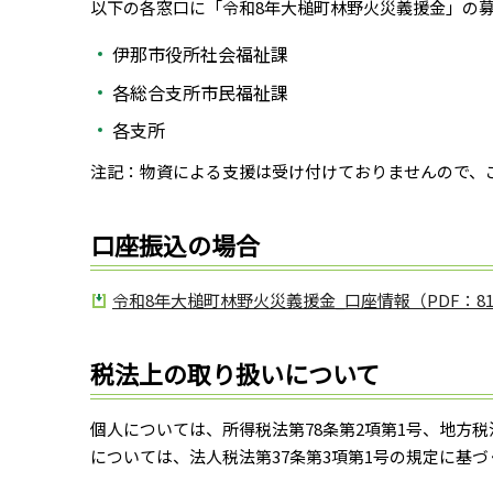
以下の各窓口に「令和8年大槌町林野火災義援金」の
伊那市役所社会福祉課
各総合支所市民福祉課
各支所
注記：物資による支援は受け付けておりませんので、
口座振込の場合
令和8年大槌町林野火災義援金_口座情報（PDF：81
税法上の取り扱いについて
個人については、所得税法第78条第2項第1号、地方税法
については、法人税法第37条第3項第1号の規定に基