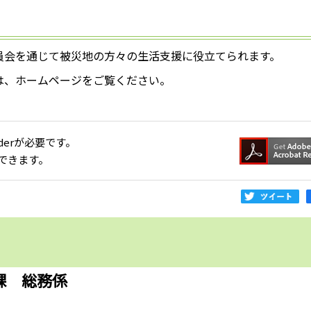
員会を通じて被災地の方々の生活支援に役立てられます。
は、ホームページをご覧ください。
aderが必要です。
できます。
課 総務係