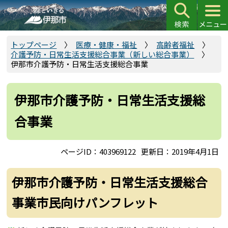
こ
の
ペ
ー
トップページ
医療・健康・福祉
高齢者福祉
介護予防・日常生活支援総合事業（新しい総合事業）
ジ
伊那市介護予防・日常生活支援総合事業
の
先
頭
伊那市介護予防・日常生活支援総
で
合事業
す
ページID：403969122
更新日：2019年4月1日
伊那市介護予防・日常生活支援総合
事業市民向けパンフレット