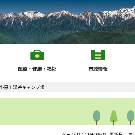
医療・健康・福祉
市政情報
小黒川渓谷キャンプ場
ページID：116693622
更新日：202