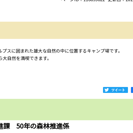
ルプスに囲まれた雄大な自然の中に位置するキャンプ場です。
ら大自然を満喫できます。
進課 50年の森林推進係