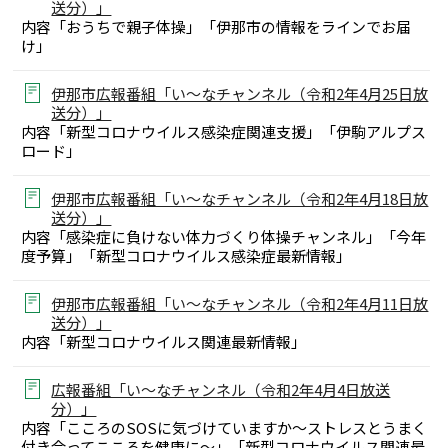
送分）」
内容「おうちで親子体操」「伊那市の情報をラインでお届
け」
伊那市広報番組「い～なチャンネル（令和2年4月25日放
送分）」
内容「新型コロナウイルス感染症関連支援」「伊駒アルプス
ロード」
伊那市広報番組「い～なチャンネル（令和2年4月18日放
送分）」
内容「感染症に負けない体力づくり体操チャンネル」「今年
度予算」「新型コロナウイルス感染症最新情報」
伊那市広報番組「い～なチャンネル（令和2年4月11日放
送分）」
内容「新型コロナウイルス関連最新情報」
広報番組「い～なチャンネル（令和2年4月4日放送
分）」
内容「こころのSOSに気づけていますか～ストレスとうまく
付き合ってこころを健康に～」「新型コロナウイルス関連最