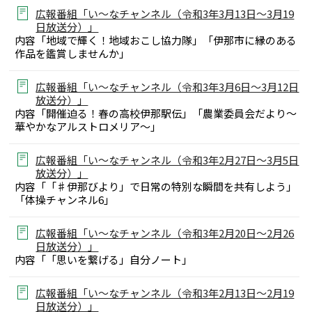
広報番組「い～なチャンネル（令和3年3月13日～3月19
日放送分）」
内容「地域で輝く！地域おこし協力隊」「伊那市に縁のある
作品を鑑賞しませんか」
広報番組「い～なチャンネル（令和3年3月6日～3月12日
放送分）」
内容「開催迫る！春の高校伊那駅伝」「農業委員会だより～
華やかなアルストロメリア～」
広報番組「い～なチャンネル（令和3年2月27日～3月5日
放送分）」
内容「「♯伊那びより」で日常の特別な瞬間を共有しよう」
「体操チャンネル6」
広報番組「い～なチャンネル（令和3年2月20日～2月26
日放送分）」
内容「「思いを繋げる」自分ノート」
広報番組「い～なチャンネル（令和3年2月13日～2月19
日放送分）」