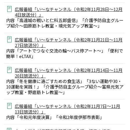
広報番組「い～なチャンネル（令和2年11月28日～12月
4日放送分）」
内容「高遠城の戦いと仁科五郎盛信」「介護予防自主グルー
プ紹介～田原筋トレ教室・境元気アップ教室～」
広報番組「い～なチャンネル（令和2年11月21日～11月
27日放送分）」
内容「アートでつなぐ交流の輪～バス停アート～」「便利で
簡単！eLTAX」
広報番組「い～なチャンネル（令和2年11月14日～11月
20日放送分）」
内容「冬を健康に過ごすための食生活」「3ない運動や30・
10運動を実践！」「介護予防自主グループ紹介～富県元気ア
ップ教室・野底筋トレ教室～」
広報番組「い～なチャンネル（令和2年11月7日～11月
13日放送分）」
内容「令和元年度決算」「令和2年度伊那市表彰」