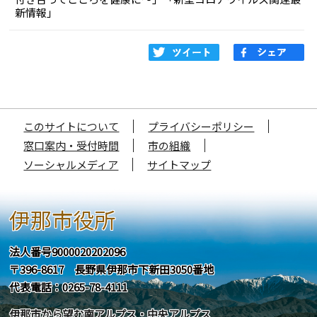
新情報」
このサイトについて
プライバシーポリシー
窓口案内・受付時間
市の組織
ソーシャルメディア
サイトマップ
伊那市役所
法人番号9000020202096
〒396-8617 長野県伊那市下新田3050番地
代表電話：0265-78-4111
伊那市から望む南アルプス・中央アルプス