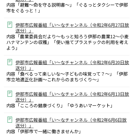
内容「避難～命を守る説明書～」「ぐるっとタクシーで伊那
市をぐるっと！」
伊那市広報番組「い～なチャンネル（令和2年6月27日放
送分）」
内容「農業委員会だより～もっと知ろう伊那の農業12～小麦
ハナマンテンの収穫」「使い捨てプラスチックの利用を考え
よう」
伊那市広報番組「い～なチャンネル（令和2年6月20日放
送分）」
内容「食べるって楽しいな～子どもの味覚って？～」「伊那
市立地適正化計画～これからのまちづくり～」
伊那市広報番組「い～なチャンネル（令和2年6月13日放
送分）」
内容「こころの健康づくり」「ゆうあいマーケット」
伊那市広報番組「い～なチャンネル（令和2年6月6日放
送分）」
内容「伊那市で一緒に働きませんか」