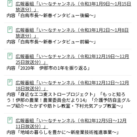
広報番組「い～なチャンネル（令和3年1月9日～1月15日
放送分）」
内容「白鳥市長～新春インタビュー後編～」
広報番組「い～なチャンネル（令和3年1月2日～1月8日
放送分）」
内容「白鳥市長～新春インタビュー前編～」
広報番組「い～なチャンネル（令和2年12月19日～12月
25日放送分）」
内容「2020年 伊那市の1年を振り返る」
広報番組「い～なチャンネル（令和2年12月12日～12月
18日放送分）」
内容「身近なエコ麦ストロープロジェクト」「もっと知ろ
う！伊那の農業！農業委員会だより14」「介護予防自主グル
ープ紹介～たかずや筋トレ教室・下村元気アップ教室～」
広報番組「い～なチャンネル（令和2年12月5日～12月
11日放送分）」
内容「地域の暮らしを豊かに～新産業技術推進事業～」