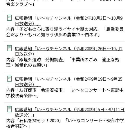
音楽クラブ～」
広報番組「い～なチャンネル（令和2年10月3日～10月9
日放送分）」
内容「子どもの心に寄り添うイヤイヤ期の対応」「農業委員
会だより～もっと知ろう伊那の農業13～白ネギ」
広報番組「い～なチャンネル（令和2年9月26日～10月2
日放送分）」
内容「原垣外遺跡 発掘調査」「事業所のごみ 適正な処
理・減量化のお願い」
広報番組「い～なチャンネル（令和2年9月19日～9月25
日放送分）」
内容「友好都市 会津若松市」「い～なコンサート～東部中
学校吹奏楽部～」
広報番組「い～なチャンネル（令和2年9月5日～9月11日
放送分）」
内容「石仏を探そう！2020」「い～なコンサート～東部中学
校合唱部～」