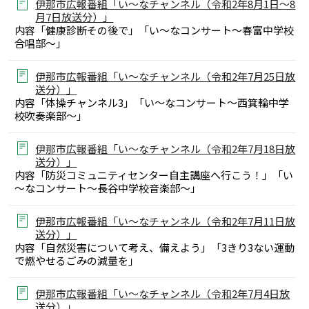
伊那市広報番組「い～なチャンネル（令和2年8月1日～8
月7日放送分）」
内容「健康診断その後で」「い～なコンサート～春富中学校
合唱部～」
伊那市広報番組「い～なチャンネル（令和2年7月25日放
送分）」
内容「体操チャンネル3」「い～なコンサート～西箕輪中学
校吹奏楽部～」
伊那市広報番組「い～なチャンネル（令和2年7月18日放
送分）」
内容「防災コミュニティセンター自主講座へ行こう！」「い
～なコンサート～長谷中学校音楽部～」
伊那市広報番組「い～なチャンネル（令和2年7月11日放
送分）」
内容「自然災害について考え、備えよう」「3きり3ない運動
で燃やせるごみの減量を」
伊那市広報番組「い～なチャンネル（令和2年7月4日放
送分）」