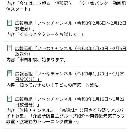
内容「今年はこう観る 伊那駅伝」「空き家バンク 動画配
信スタート」
広報番組「い～なチャンネル（令和3年2月6日～2月12日
放送分）」
内容「ぐるっとタクシーをお試しで！」
広報番組「い～なチャンネル（令和3年1月30日～2月5日
放送分）」
内容「申告相談、始まります」
広報番組「い～なチャンネル（令和3年1月23日～1月29
日放送分）」
内容「知っておきたい！子どもの病気 対処法」
広報番組「い～なチャンネル（令和3年1月16日～1月22
日放送分）」
内容「体操チャンネル5」「高遠城址公園さくら祭りアルバ
イト募集」「介護予防自主グループ紹介～東春近元気アップ
教室・渡場筋力トレーニング教室～」