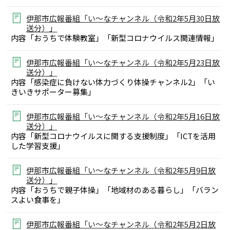
伊那市広報番組「い～なチャンネル（令和2年5月30日放
送分）」
内容「おうちで体験教室」「新型コロナウイルス関連情報」
伊那市広報番組「い～なチャンネル（令和2年5月23日放
送分）」
内容「感染症に負けない体力づくり体操チャンネル2」「い
きいきサポーター募集」
伊那市広報番組「い～なチャンネル（令和2年5月16日放
送分）」
内容「新型コロナウイルスに関する支援制度」「ICTを活用
した学習支援」
伊那市広報番組「い～なチャンネル（令和2年5月9日放
送分）」
内容「おうちで親子体操」「地域材のある暮らし」「バラン
スよい食事を」
伊那市広報番組「い～なチャンネル（令和2年5月2日放