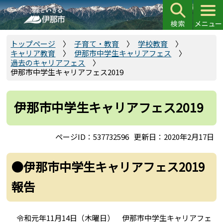
こ
の
ペ
ー
トップページ
子育て・教育
学校教育
キャリア教育
伊那市中学生キャリアフェス
ジ
過去のキャリアフェス
の
伊那市中学生キャリアフェス2019
先
頭
伊那市中学生キャリアフェス2019
で
す
ページID：537732596
更新日：2020年2月17日
●伊那市中学生キャリアフェス2019
報告
令和元年11月14日（木曜日） 伊那市中学生キャリアフェ