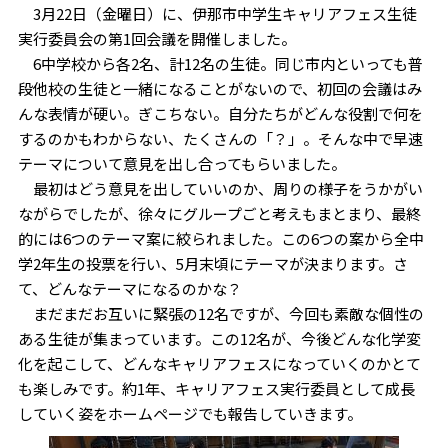
3月22日（金曜日）に、伊那市中学生キャリアフェス生徒
実行委員会の第1回会議を開催しました。
6中学校から各2名、計12名の生徒。同じ市内といっても普
段他校の生徒と一緒になることがないので、初回の会議はみ
んな表情が硬い。ぎこちない。自分たちがどんな役割で何を
するのかもわからない、たくさんの「？」。そんな中で早速
テーマについて意見を出し合ってもらいました。
最初はどう意見を出していいのか、周りの様子をうかがい
ながらでしたが、徐々にグループごと考えもまとまり、最終
的には6つのテーマ案に絞られました。この6つの案から全中
学2年生の投票を行い、5月末頃にテーマが決まります。さ
て、どんなテーマになるのかな？
まだまだお互いに緊張の12名ですが、今回も素敵な個性の
ある生徒が集まっています。この12名が、今後どんな化学変
化を起こして、どんなキャリアフェスになっていくのかとて
も楽しみです。約1年、キャリアフェス実行委員として成長
していく姿をホームページでも報告していきます。