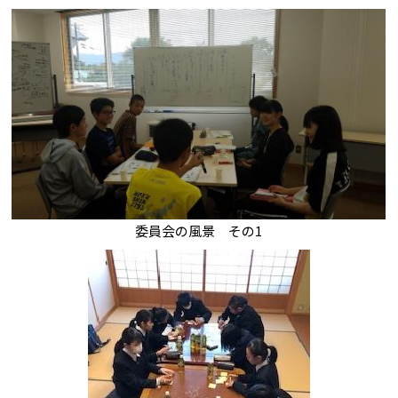
委員会の風景 その1