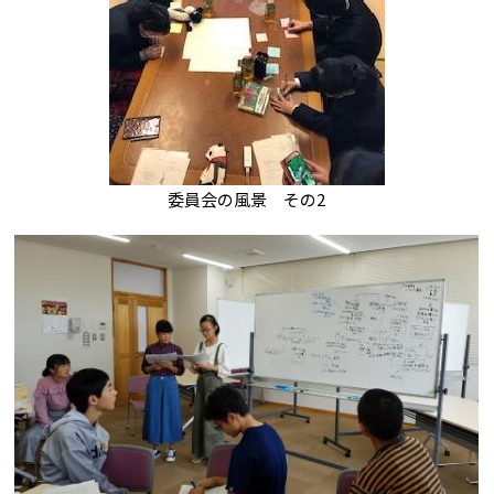
委員会の風景 その2