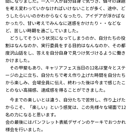
間になりました。一人一人が自分自身で気づき、個々の課題
を考え変わっていかなければいけないことが多く、途中、ど
うしたらいいのかわからなくなったり、アイデアが浮かばな
かったり、甘い考えでみんなに迷惑をかけたり・・などな
ど、苦しい時期を過ごしていました。
どうしてそういう状況になってしまうのか、自分たちの役
割はなんなのか、実行委員をする目的はなんなのか、その都
度沢山話をし、答えを自分自身で見つけ気づけるように働き
かけました。
その甲斐もあり、キャリアフェス当日の12名は堂々とステ
ージの上に立ち、自分たちで考え作り上げた時間を自分たち
から楽しみ、会場全員に伝え、終わった後は今まで感じたこ
とのない高揚感、達成感を得ることができました。
今までの楽しいとは違う、自分たちで苦労し、作り上げた
からこそ、「楽しい」という感覚は、この先様々な場面で12
名の力になると思います。
会の最後にはパンフレット表紙デザインのケーキでおつかれ
様会を行いました。