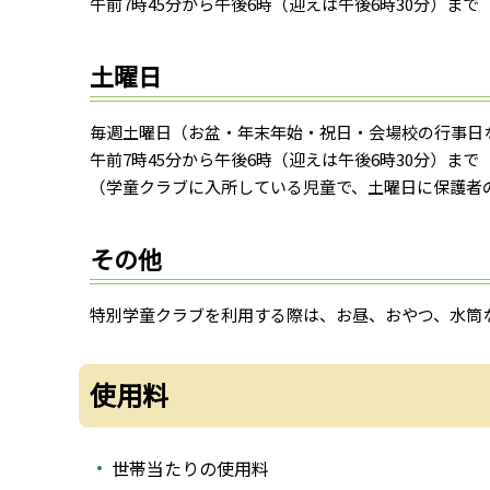
午前7時45分から午後6時（迎えは午後6時30分）まで
土曜日
毎週土曜日（お盆・年末年始・祝日・会場校の行事日
午前7時45分から午後6時（迎えは午後6時30分）まで
（学童クラブに入所している児童で、土曜日に保護者
その他
特別学童クラブを利用する際は、お昼、おやつ、水筒
使用料
世帯当たりの使用料