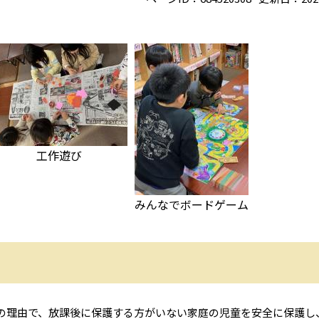
工作遊び
みんなでボードゲーム
の理由で、放課後に保護する方がいない家庭の児童を安全に保護し