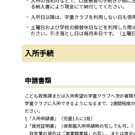
入所の当初月などで、口座振替の手続きが間に
る納入書により現金にて納付してください。
入所日以降は、学童クラブを利用しない日も使
土曜日および学校の振替休日などを利用した際の
ださい。引き落とし日は毎月末日です。（土曜
入所手続
申請書類
こども政策課または入所希望の学童クラブへ次の書類
学童クラブに入所できるようになるまで、2週間程度
ださい。
1「入所申請書」（児童1人に1枚）
2「就労証明書」（保育園入所申請時の写しでも可。）
自営業の場合は「事業開業届」の写し、または直近