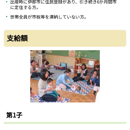
出産時に伊那市に住民登録があり、引き続き6か月間市
に定住する方。
世帯全員が市税等を滞納していない方。
支給額
第1子