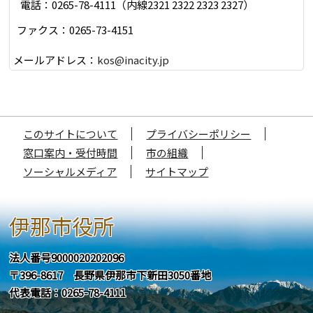
電話：0265-78-4111（内線2321 2322 2323 2327）
ファクス：0265-73-4151
メールアドレス：
kos@inacity.jp
このサイトについて
プライバシーポリシー
窓口案内・受付時間
市の組織
ソーシャルメディア
サイトマップ
伊那市役所
法人番号9000020202096
〒396-8617 長野県伊那市下新田3050番地
代表電話：0265-78-4111