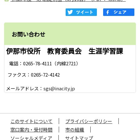
お問い合わせ
伊那市役所 教育委員会 生涯学習課
電話：0265-78-4111（内線2721）
ファクス：0265-72-4142
メールアドレス：
sgs@inacity.jp
このサイトについて
プライバシーポリシー
窓口案内・受付時間
市の組織
ソーシャルメディア
サイトマップ