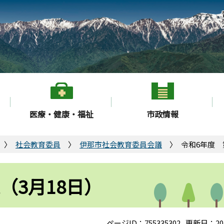
医療・健康・福祉
市政情報
社会教育委員
伊那市社会教育委員会議
令和6年度 
（3月18日）
ページID：755335302
更新日：20