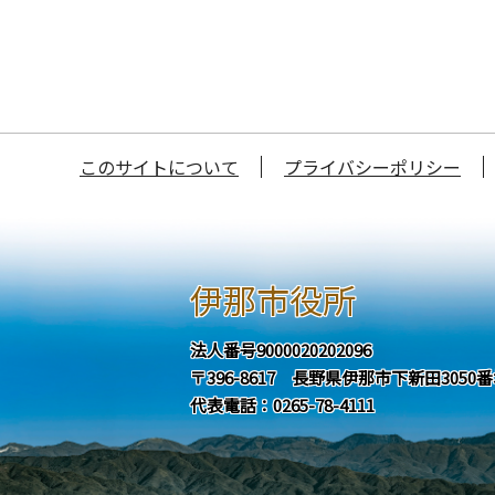
このサイトについて
プライバシーポリシー
伊那市役所
法人番号9000020202096
〒396-8617 長野県伊那市下新田3050
代表電話：0265-78-4111