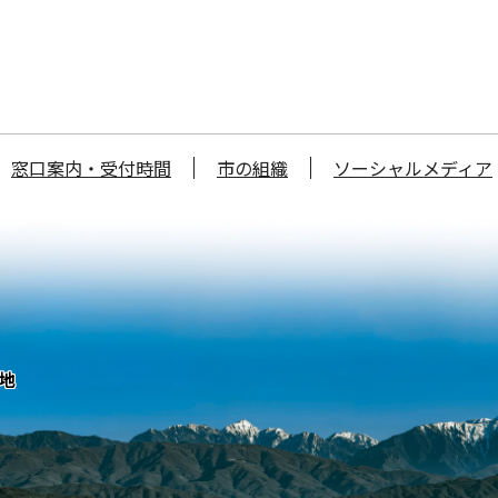
窓口案内・受付時間
市の組織
ソーシャルメディア
番地