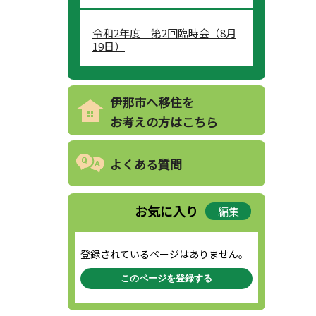
令和2年度 第2回臨時会（8月
19日）
伊那市へ移住を
お考えの方はこちら
よくある質問
お気に入り
編集
登録されているページはありません。
このページを登録する