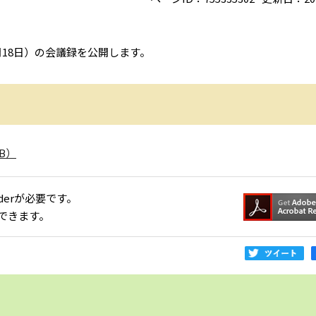
月18日）の会議録を公開します。
B）
aderが必要です。
できます。