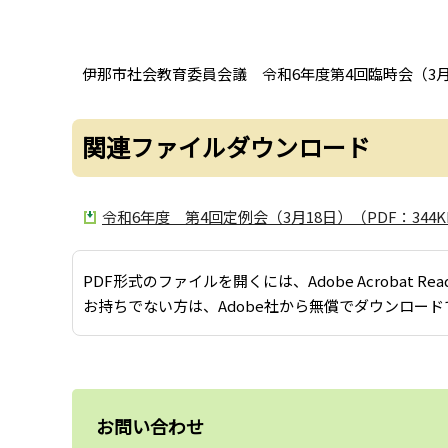
伊那市社会教育委員会議 令和6年度第4回臨時会（3
関連ファイルダウンロード
令和6年度 第4回定例会（3月18日）（PDF：344K
PDF形式のファイルを開くには、Adobe Acrobat Re
お持ちでない方は、Adobe社から無償でダウンロード
お問い合わせ