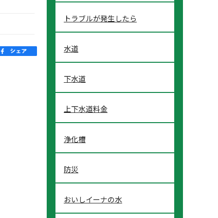
トラブルが発生したら
水道
下水道
上下水道料金
浄化槽
防災
おいしイーナの水