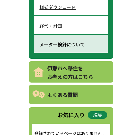
様式ダウンロード
経営・計画
メーター検針について
伊那市へ移住を
お考えの方はこちら
よくある質問
お気に入り
編集
登録されているページはありません。