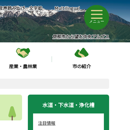
音声読み上げ・文字拡
Multilingual
大
メニュー
伊那市から望む中央アルプス
産業・農林業
市の紹介
水道・下水道・浄化槽
注目情報