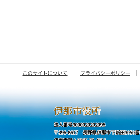
このサイトについて
プライバシーポリシー
伊那市役所
法人番号9000020202096
〒396-8617 長野県伊那市下新田3050