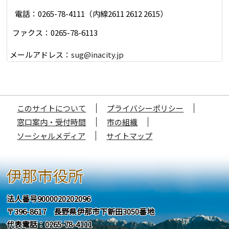
電話：0265-78-4111（内線2611 2612 2615）
ファクス：0265-78-6113
メールアドレス：
sug@inacity.jp
このサイトについて
プライバシーポリシー
窓口案内・受付時間
市の組織
ソーシャルメディア
サイトマップ
伊那市役所
法人番号9000020202096
〒396-8617 長野県伊那市下新田3050番地
代表電話：0265-78-4111