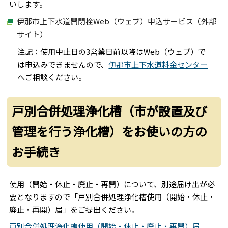
いします。
伊那市上下水道開閉栓Web（ウェブ）申込サービス（外部
サイト）
注記：使用中止日の3営業日前以降はWeb（ウェブ）で
は申込みできませんので、
伊那市上下水道料金センター
へご相談ください。
戸別合併処理浄化槽（市が設置及び
管理を行う浄化槽）をお使いの方の
お手続き
使用（開始・休止・廃止・再開）について、別途届け出が必
要となりますので「戸別合併処理浄化槽使用（開始・休止・
廃止・再開）届」をご提出ください。
戸別合併処理浄化槽使用（開始・休止・廃止・再開）届