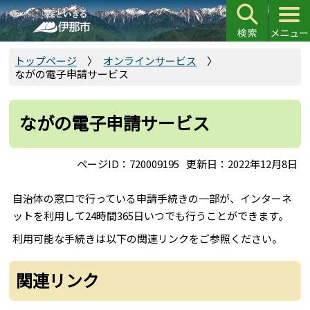
こ
の
ペ
ー
トップページ
オンラインサービス
ながの電子申請サービス
ジ
の
先
ながの電子申請サービス
頭
で
ページID：720009195
更新日：2022年12月8日
す
自治体の窓口で行っている申請手続きの一部が、インターネ
ットを利用して24時間365日いつでも行うことができます。
利用可能な手続きは以下の関連リンクをご参照ください。
関連リンク