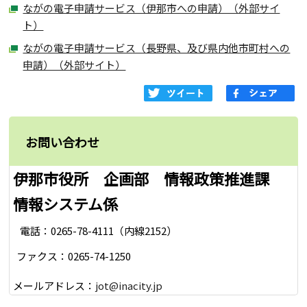
ながの電子申請サービス（伊那市への申請）（外部サイ
ト）
ながの電子申請サービス（長野県、及び県内他市町村への
申請）（外部サイト）
お問い合わせ
伊那市役所 企画部 情報政策推進課
情報システム係
電話：0265-78-4111（内線2152）
ファクス：0265-74-1250
メールアドレス：
jot@inacity.jp