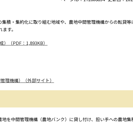
の集積・集約化に取り組む地域や、農地中間管理機構からの転貸等
れます。
（PDF：1,893KB）
間管理機構）（外部サイト）
農地を中間管理機構（農地バンク）に貸し付け、担い手への農地集