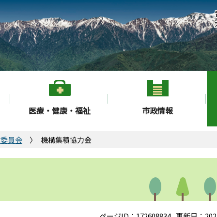
医療・健康・福祉
市政情報
業委員会
機構集積協力金
ページID：172608834
更新日：202