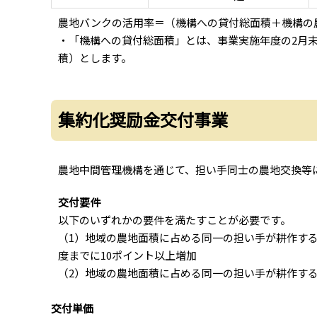
農地バンクの活用率＝（機構への貸付総面積＋機構の
・「機構への貸付総面積」とは、事業実施年度の2月
積）とします。
集約化奨励金交付事業
農地中間管理機構を通じて、担い手同士の農地交換等
交付要件
以下のいずれかの要件を満たすことが必要です。
（1）地域の農地面積に占める同一の担い手が耕作する
度までに10ポイント以上増加
（2）地域の農地面積に占める同一の担い手が耕作する
交付単価