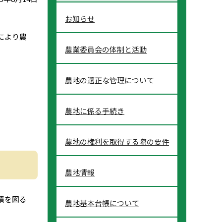
お知らせ
により農
農業委員会の体制と活動
農地の適正な管理について
農地に係る手続き
農地の権利を取得する際の要件
農地情報
積を図る
農地基本台帳について