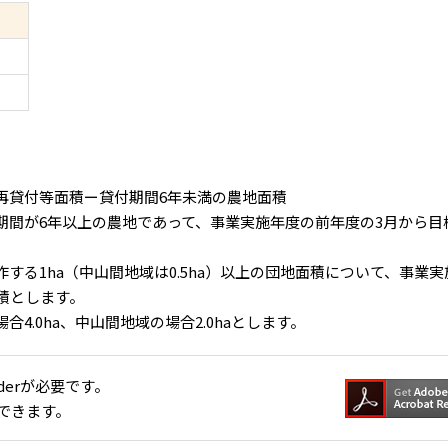
再貸付等面積ー貸付期間6年未満の農地面積
間が6年以上の農地であって、事業実施年度の前年度の3月から目
る1ha（中山間地域は0.5ha）以上の団地面積について、事業実
積とします。
.0ha、中山間地域の場合2.0haとします。
aderが必要です。
できます。