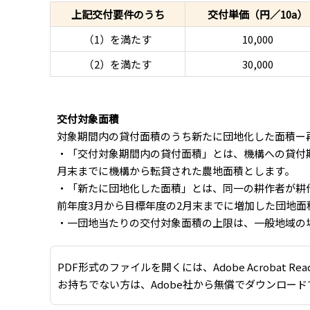
上記交付要件のうち
交付単価（円／10a）
（1）を満たす
10,000
（2）を満たす
30,000
交付対象面積
対象期間内の貸付面積のうち新たに団地化した面積ー
・「交付対象期間内の貸付面積」とは、機構への貸付期
月末までに機構から転貸された農地面積とします。
・「新たに団地化した面積」とは、同一の耕作者が耕作す
前年度3月から目標年度の2月末までに増加した団地面
・一団地当たりの交付対象面積の上限は、一般地域の場合4
PDF形式のファイルを開くには、Adobe Acrobat Re
お持ちでない方は、Adobe社から無償でダウンロード