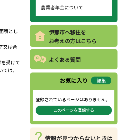
農業者年金について
面積とし
伊那市へ移住を
お考えの方はこちら
了又は合
よくある質問
付を受けて
いては、
お気に入り
編集
登録されているページはありません。
このページを登録する
情報が見つからないときは