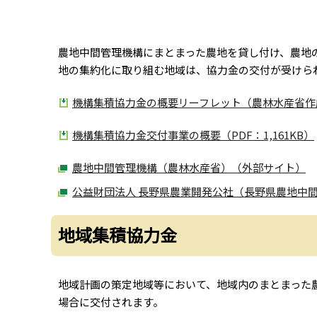
農地中間管理機構にまとまった農地を貸し付け、農地
地の集約化に取り組む地域は、協力金の交付が受けら
機構集積協力金の概要リーフレット（農林水産省作成）
機構集積協力金交付事業の概要（PDF：1,161KB）
農地中間管理機構（農林水産省）（外部サイト）
公益財団法人 長野県農業開発公社（長野県農地中
地域集積協力金
地域計画の策定地域等において、地域内のまとまった
場合に交付されます。