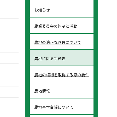
お知らせ
農業委員会の体制と活動
農地の適正な管理について
農地に係る手続き
農地の権利を取得する際の要件
農地情報
農地基本台帳について