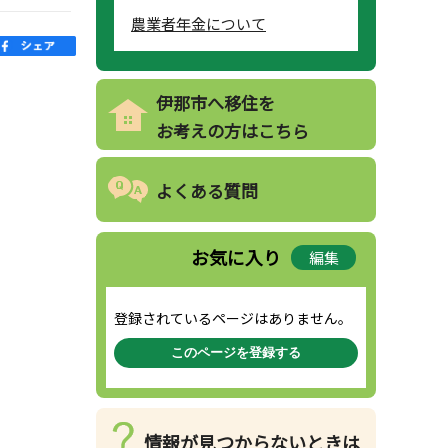
農業者年金について
伊那市へ移住を
お考えの方はこちら
よくある質問
お気に入り
編集
登録されているページはありません。
このページを登録する
情報が見つからないときは