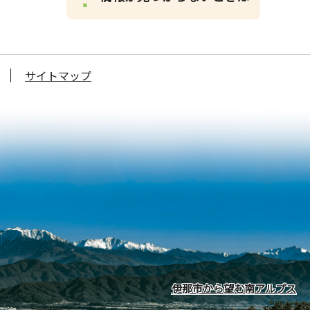
サイトマップ
伊那市から望む南アルプス