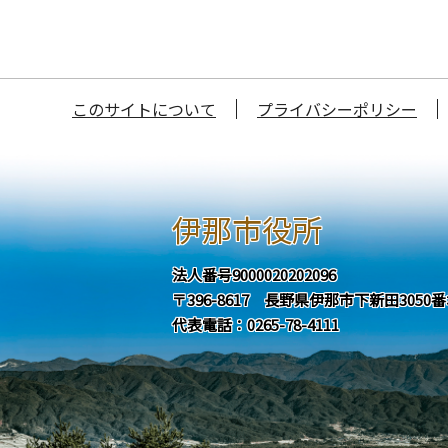
このサイトについて
プライバシーポリシー
伊那市役所
法人番号9000020202096
〒396-8617 長野県伊那市下新田3050
代表電話：0265-78-4111