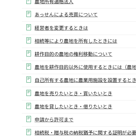
農地所有適格法人
あっせんによる売買について
経営者を変更するときは
相続等により農地を所有したときには
耕作目的の農地の権利移動について
農地を耕作目的以外に使用するときには（農
自己所有する農地に農業用施設を設置すると
農地を売りたいとき・買いたいとき
農地を貸したいとき・借りたいとき
申請から許可まで
相続税・贈与税の納税猶予に関する証明が必