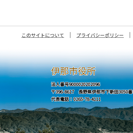
このサイトについて
プライバシーポリシー
伊那市役所
法人番号9000020202096
〒396-8617 長野県伊那市下新田3050
代表電話：0265-78-4111