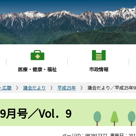
医療・健康・福祉
市政情報
・広聴
議会だより
平成25年
議会だより／平成25年9
月号／Vol．9
ページID：982917377
更新日：201