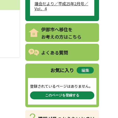
議会だより／平成25年2月号／
Vol．4
伊那市へ移住を
お考えの方はこちら
よくある質問
お気に入り
編集
登録されているページはありません。
このページを登録する