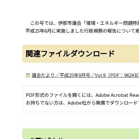
この号では、伊那市議会「環境・エネルギー問題特別
平成25年6月に実施しました行政視察の報告について
関連ファイルダウンロード
議会だより／平成25年9月号／Vol.9（PDF：962KB
PDF形式のファイルを開くには、Adobe Acrobat Re
お持ちでない方は、Adobe社から無償でダウンロード