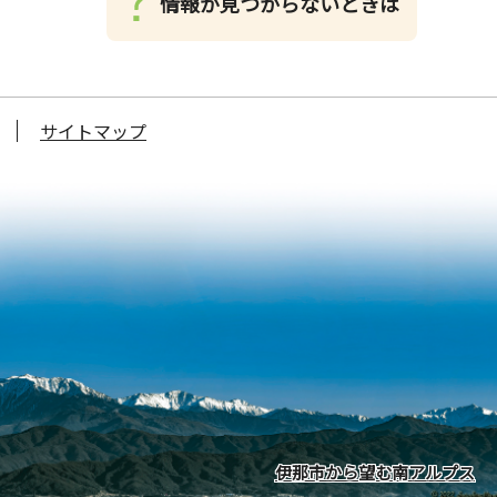
情報が見つからないときは
サイトマップ
伊那市から望む南アルプス