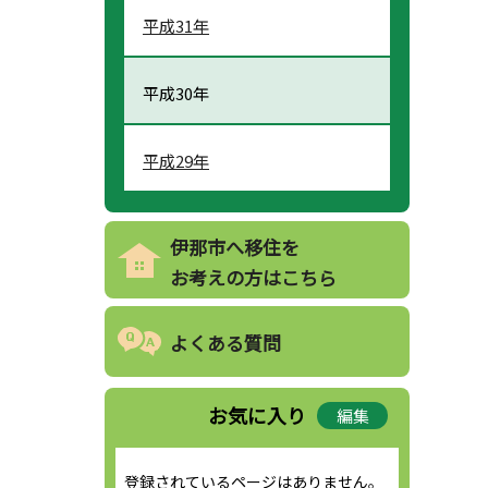
平成31年
平成30年
平成29年
伊那市へ移住を
お考えの方はこちら
よくある質問
お気に入り
編集
登録されているページはありません。