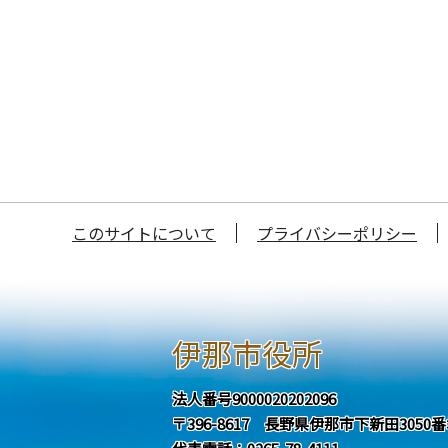
このサイトについて
プライバシーポリシー
伊那市役所
法人番号9000020202096
〒396-8617 長野県伊那市下新田3050