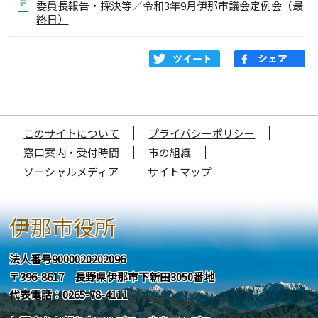
委員長報告・採決等／令和3年9月伊那市議会定例会（最
終日）
このサイトについて
プライバシーポリシー
窓口案内・受付時間
市の組織
ソーシャルメディア
サイトマップ
伊那市役所
法人番号9000020202096
〒396-8617 長野県伊那市下新田3050番地
代表電話：0265-78-4111