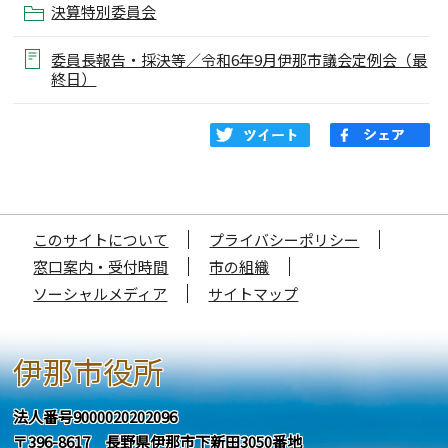
決算特別委員会
委員長報告・採決等／令和6年9月伊那市議会定例会（最
終日）
このサイトについて
プライバシーポリシー
窓口案内・受付時間
市の組織
ソーシャルメディア
サイトマップ
伊那市役所
法人番号9000020202096
〒396-8617 長野県伊那市下新田3050番地