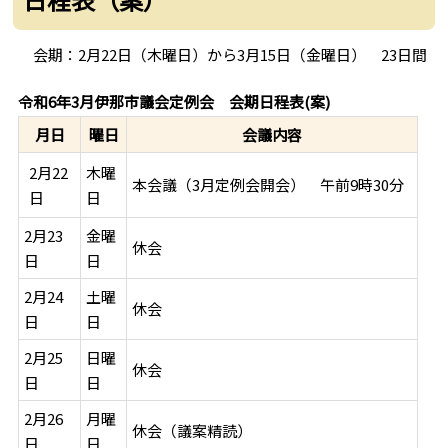
会期：2月22日（木曜日）から3月15日（金曜日） 23日間
令和6年3月伊那市議会定例会 会期日程表(案)
月日
曜日
会議内容
木曜
2月22
本会議（3月定例会開会） 午前9時30分
日
日
2月23
金曜
休会
日
日
2月24
土曜
休会
日
日
2月25
日曜
休会
日
日
2月26
月曜
休会（議案精読）
日
日