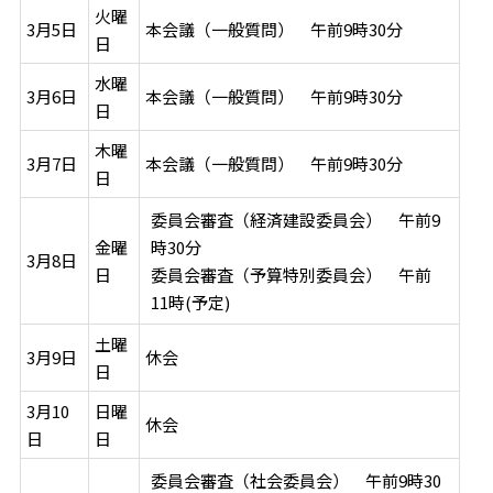
火曜
3月5日
本会議（一般質問） 午前9時30分
日
水曜
3月6日
本会議（一般質問） 午前9時30分
日
木曜
3月7日
本会議（一般質問） 午前9時30分
日
委員会審査（経済建設委員会） 午前9
金曜
時30分
3月8日
日
委員会審査（予算特別委員会） 午前
11時(予定)
土曜
3月9日
休会
日
3月10
日曜
休会
日
日
委員会審査（社会委員会） 午前9時30