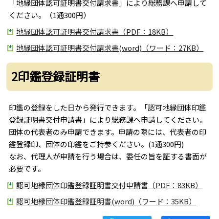
「地縁団体認可証明書交付請求書」により総務課へ申請して
ください。（1通300円）
地縁団体認可証明書交付請求書（PDF：18KB）
地縁団体認可証明書交付請求書(word)（ワード：27KB）
2印鑑登録証明書
印鑑の登録をした日から発行できます。「認可地縁団体印鑑
登録証明書交付申請書」により総務課へ申請してください。
団体の代表者のみ申請できます。申請の際には、代表者の印
鑑登録印、団体の印鑑をご持参ください。(1通300円)
なお、代理人が申請を行う場合は、委任の旨を証する書面が
必要です。
認可地縁団体印鑑登録証明書交付申請書（PDF：83KB）
認可地縁団体印鑑登録証明書(word)（ワード：35KB）