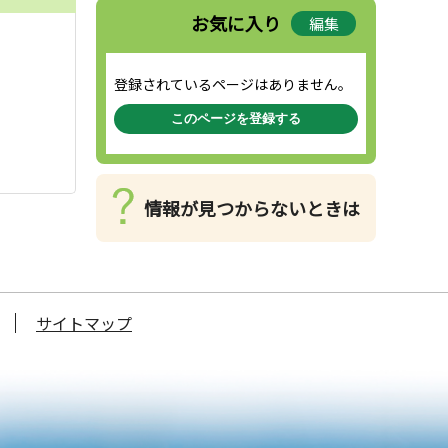
お気に入り
編集
登録されているページはありません。
このページを登録する
情報が見つからないときは
サイトマップ