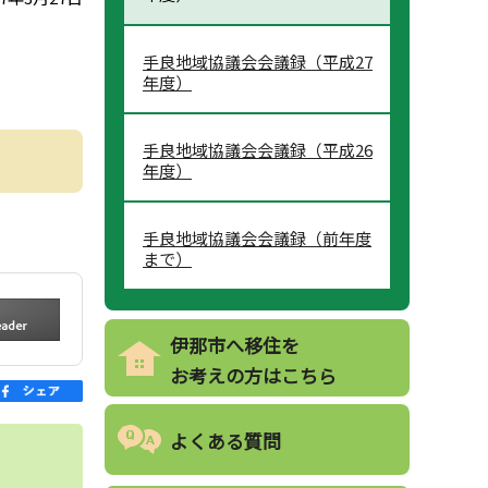
手良地域協議会会議録（平成27
年度）
手良地域協議会会議録（平成26
年度）
手良地域協議会会議録（前年度
まで）
伊那市へ移住を
お考えの方はこちら
よくある質問