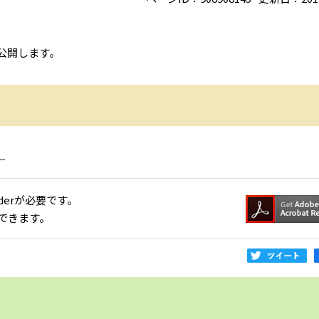
公開します。
）
aderが必要です。
できます。