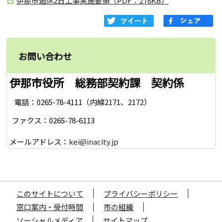
伊那市週休2日工事実施要領（PDF：278KB）
お問い合わせ
伊那市役所 総務部契約課 契約係
電話：0265-78-4111（内線2171、2172）
ファクス：0265-78-6113
メールアドレス：
kei@inacity.jp
このサイトについて
プライバシーポリシー
窓口案内・受付時間
市の組織
ソーシャルメディア
サイトマップ