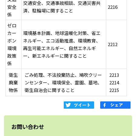
交通安全、交通事故相談、交通災害共
安全
2216
済、駐輪場に関すること
係
ゼロ
カー
環境基本計画、地球温暖化対策、省エ
ボン
ネルギー、エコ活動推進、環境教育、
2212
環境
再生可能エネルギー、自然エネルギ
政策
ー、新エネルギーに関すること
係
衛生
ごみ処理、不法投棄防止、鳩吹クリー
2213
廃棄
ンセンター、環境保全、霊園、墓地、
2214
物係
衛生自治会に関すること
2215
お問い合わせ